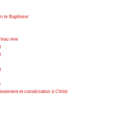
n le Baptiseur
'eau vive
)
)
)
)
issement et consécration à Christ