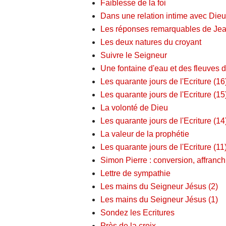
Faiblesse de la foi
Dans une relation intime avec Dieu
Les réponses remarquables de Jea
Les deux natures du croyant
Suivre le Seigneur
Une fontaine d'eau et des fleuves d
Les quarante jours de l'Ecriture (16
Les quarante jours de l'Ecriture (15
La volonté de Dieu
Les quarante jours de l'Ecriture (14
La valeur de la prophétie
Les quarante jours de l'Ecriture (11
Simon Pierre : conversion, affranch
Lettre de sympathie
Les mains du Seigneur Jésus (2)
Les mains du Seigneur Jésus (1)
Sondez les Ecritures
Près de la croix