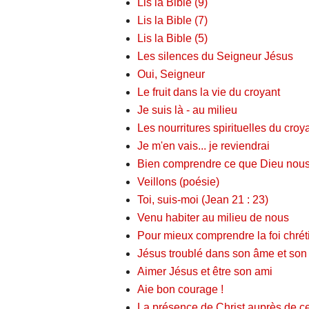
Lis la Bible (9)
Lis la Bible (7)
Lis la Bible (5)
Les silences du Seigneur Jésus
Oui, Seigneur
Le fruit dans la vie du croyant
Je suis là - au milieu
Les nourritures spirituelles du croy
Je m'en vais... je reviendrai
Bien comprendre ce que Dieu nous
Veillons (poésie)
Toi, suis-moi (Jean 21 : 23)
Venu habiter au milieu de nous
Pour mieux comprendre la foi chrét
Jésus troublé dans son âme et son 
Aimer Jésus et être son ami
Aie bon courage !
La présence de Christ auprès de ce