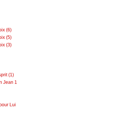
ix (6)
ix (5)
ix (3)
prit (1)
en Jean 1
pour Lui