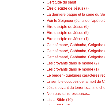
Certitude du salut
Être disciple de Jésus (7)
La dernière päque et la cène du S
Voir le Seigneur (écrits de l'apôtre
Être disciple de Jésus (6)
Être disciple de Jésus (5)
Être disciple de Jésus (1)
Gethsémané, Gabbatha, Golgotha 
Gethsémané, Gabbatha, Golgotha 
Gethsémané, Gabbatha, Golgotha 
Les croyants dans le monde (2)
Les croyants dans le monde (1)
Le berger - quelques caractères re
Ensemble occupés de la mort de Ch
Jésus buvant du torrent dans le ch
Non pas sans ressource...
Lis la Bible (10)