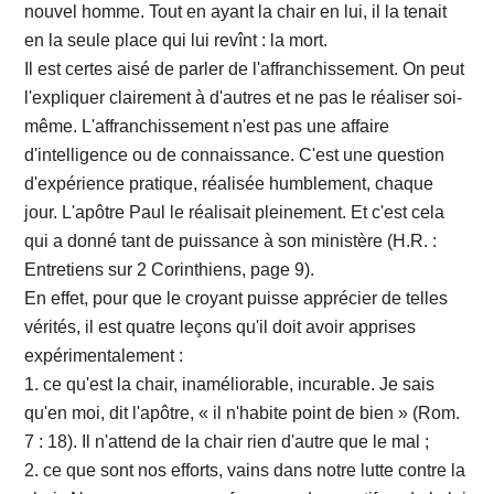
nouvel homme. Tout en ayant la chair en lui, il la tenait
en la seule place qui lui revînt : la mort.
Il est certes aisé de parler de l'affranchissement. On peut
l'expliquer clairement à d'autres et ne pas le réaliser soi-
même. L'affranchissement n'est pas une affaire
d'intelligence ou de connaissance. C'est une question
d'expérience pratique, réalisée humblement, chaque
jour. L'apôtre Paul le réalisait pleinement. Et c'est cela
qui a donné tant de puissance à son ministère (H.R. :
Entretiens sur 2 Corinthiens, page 9).
En effet, pour que le croyant puisse apprécier de telles
vérités, il est quatre leçons qu'il doit avoir apprises
expérimentalement :
1. ce qu'est la chair, inaméliorable, incurable. Je sais
qu'en moi, dit l'apôtre, « il n'habite point de bien » (Rom.
7 : 18). Il n'attend de la chair rien d'autre que le mal ;
2. ce que sont nos efforts, vains dans notre lutte contre la