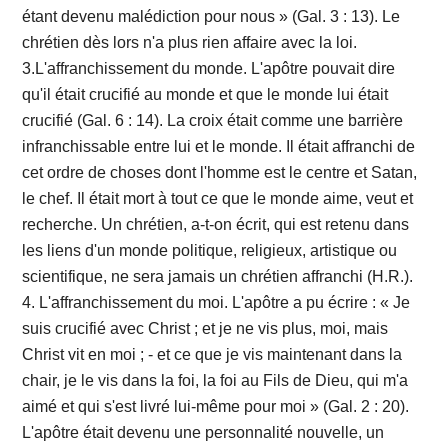
étant devenu malédiction pour nous » (Gal. 3 : 13). Le
chrétien dès lors n'a plus rien affaire avec la loi.
3.L'affranchissement du monde. L'apôtre pouvait dire
qu'il était crucifié au monde et que le monde lui était
crucifié (Gal. 6 : 14). La croix était comme une barrière
infranchissable entre lui et le monde. Il était affranchi de
cet ordre de choses dont l'homme est le centre et Satan,
le chef. Il était mort à tout ce que le monde aime, veut et
recherche. Un chrétien, a-t-on écrit, qui est retenu dans
les liens d'un monde politique, religieux, artistique ou
scientifique, ne sera jamais un chrétien affranchi (H.R.).
4. L'affranchissement du moi. L'apôtre a pu écrire : « Je
suis crucifié avec Christ ; et je ne vis plus, moi, mais
Christ vit en moi ; - et ce que je vis maintenant dans la
chair, je le vis dans la foi, la foi au Fils de Dieu, qui m'a
aimé et qui s'est livré lui-même pour moi » (Gal. 2 : 20).
L'apôtre était devenu une personnalité nouvelle, un