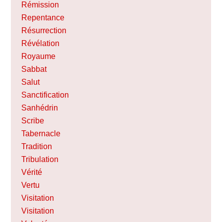
Rémission
Repentance
Résurrection
Révélation
Royaume
Sabbat
Salut
Sanctification
Sanhédrin
Scribe
Tabernacle
Tradition
Tribulation
Vérité
Vertu
Visitation
Visitation