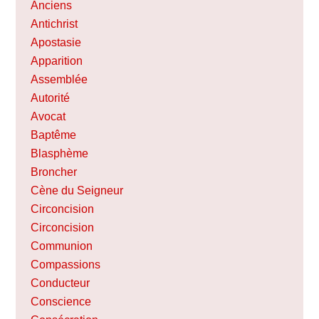
Anciens
Antichrist
Apostasie
Apparition
Assemblée
Autorité
Avocat
Baptême
Blasphème
Broncher
Cène du Seigneur
Circoncision
Circoncision
Communion
Compassions
Conducteur
Conscience