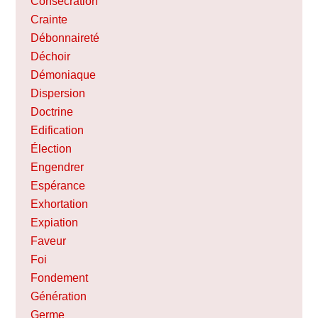
Consécration
Crainte
Débonnaireté
Déchoir
Démoniaque
Dispersion
Doctrine
Edification
Élection
Engendrer
Espérance
Exhortation
Expiation
Faveur
Foi
Fondement
Génération
Germe