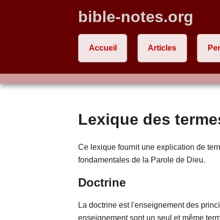
bible-notes.org
Accueil
Articles
Pe
Lexique des terme
Ce lexique fournit une explication de ter
fondamentales de la Parole de Dieu.
Doctrine
La doctrine est l'enseignement des princi
enseignement sont un seul et même terme 