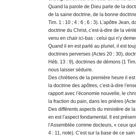
Quand la parole de Dieu parle de la doctri
de la saine doctrine, de la bonne doctrine,
Tim. 1 : 10 ; 4 : 6 ; 6 : 3). L'apôtre Jean,
doctrine du Christ, c'est-à-dire de la vér
venu en chair ici-bas : celui qui n'y demeur
Quand il en est parlé au pluriel, il est to
doctrines perverses (Actes 20 : 30), doctr
Héb. 13 : 9), doctrines de démons (1 Tim.
nous laisser séduire.
Des chrétiens de la première heure il est 
la doctrine des apôtres, c'est-à-dire l'e
rapport avec l'économie nouvelle, le chr
la fraction du pain, dans les prières (Actes
Des différents aspects du ministère de la
en est l'aspect fondamental. Il est prés
l'Assemblée comme docteurs, « ceux qui e
4 : 11, note). C'est sur la base de ce sa