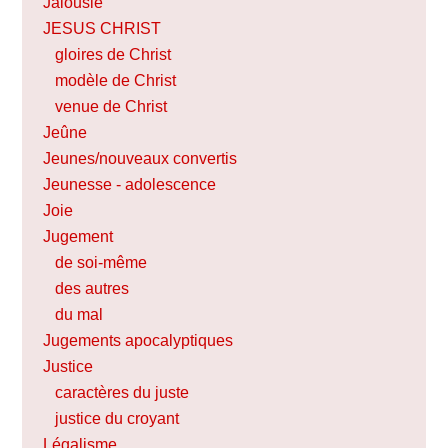
Jalousie
JESUS CHRIST
gloires de Christ
modèle de Christ
venue de Christ
Jeûne
Jeunes/nouveaux convertis
Jeunesse - adolescence
Joie
Jugement
de soi-même
des autres
du mal
Jugements apocalyptiques
Justice
caractères du juste
justice du croyant
Légalisme