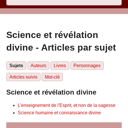
Science et révélation
divine - Articles par sujet
Sujets
Auteurs
Livres
Personnages
Articles suivis
Mot-clé
Science et révélation divine
L'enseignement de l'Esprit, et non de la sagesse
Science humaine et connaissance divine