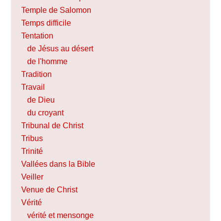
Temple de Salomon
Temps difficile
Tentation
de Jésus au désert
de l'homme
Tradition
Travail
de Dieu
du croyant
Tribunal de Christ
Tribus
Trinité
Vallées dans la Bible
Veiller
Venue de Christ
Vérité
vérité et mensonge