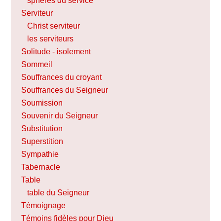
sphères du service
Serviteur
Christ serviteur
les serviteurs
Solitude - isolement
Sommeil
Souffrances du croyant
Souffrances du Seigneur
Soumission
Souvenir du Seigneur
Substitution
Superstition
Sympathie
Tabernacle
Table
table du Seigneur
Témoignage
Témoins fidèles pour Dieu