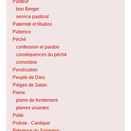
Pasteur
bon Berger
service pastoral
Paternité et filiation
Patience
Péché
confession et pardon
conséquences du péché
convoitise
Persécution
Peuple de Dieu
Pièges de Satan
Pierre
pierre de fondement
pierres vivantes
Piété
Poésie - Cantique
Présence du Seigneur