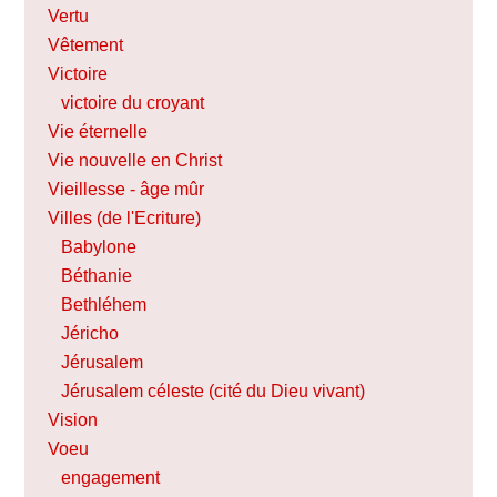
Vertu
Vêtement
Victoire
victoire du croyant
Vie éternelle
Vie nouvelle en Christ
Vieillesse - âge mûr
Villes (de l'Ecriture)
Babylone
Béthanie
Bethléhem
Jéricho
Jérusalem
Jérusalem céleste (cité du Dieu vivant)
Vision
Voeu
engagement