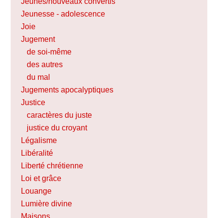
Jeunes/nouveaux convertis
Jeunesse - adolescence
Joie
Jugement
de soi-même
des autres
du mal
Jugements apocalyptiques
Justice
caractères du juste
justice du croyant
Légalisme
Libéralité
Liberté chrétienne
Loi et grâce
Louange
Lumière divine
Maisons