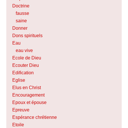
Doctrine
fausse
saine
Donner
Dons spirituels
Eau
eau vive
Ecole de Dieu
Ecouter Dieu
Edification
Eglise
Elus en Christ
Encouragement
Epoux et épouse
Epreuve
Espérance chrétienne
Etoile