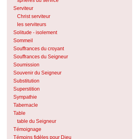
sphères du service
Serviteur
Christ serviteur
les serviteurs
Solitude - isolement
Sommeil
Souffrances du croyant
Souffrances du Seigneur
Soumission
Souvenir du Seigneur
Substitution
Superstition
Sympathie
Tabernacle
Table
table du Seigneur
Témoignage
Témoins fidèles pour Dieu