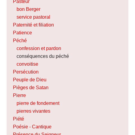
Pasteur
bon Berger
service pastoral
Paternité et filiation
Patience
Péché
confession et pardon
conséquences du péché
convoitise
Persécution
Peuple de Dieu
Pièges de Satan
Pierre
pierre de fondement
pierres vivantes
Piété
Poésie - Cantique
Présence du Seigneur