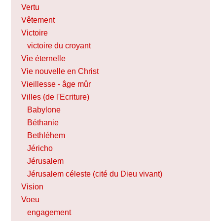
Vertu
Vêtement
Victoire
victoire du croyant
Vie éternelle
Vie nouvelle en Christ
Vieillesse - âge mûr
Villes (de l'Ecriture)
Babylone
Béthanie
Bethléhem
Jéricho
Jérusalem
Jérusalem céleste (cité du Dieu vivant)
Vision
Voeu
engagement