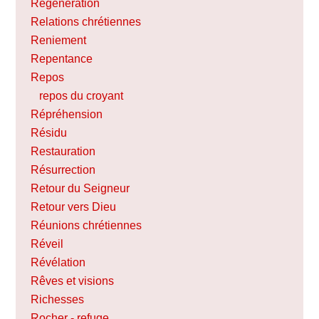
Régénération
Relations chrétiennes
Reniement
Repentance
Repos
repos du croyant
Répréhension
Résidu
Restauration
Résurrection
Retour du Seigneur
Retour vers Dieu
Réunions chrétiennes
Réveil
Révélation
Rêves et visions
Richesses
Rocher - refuge