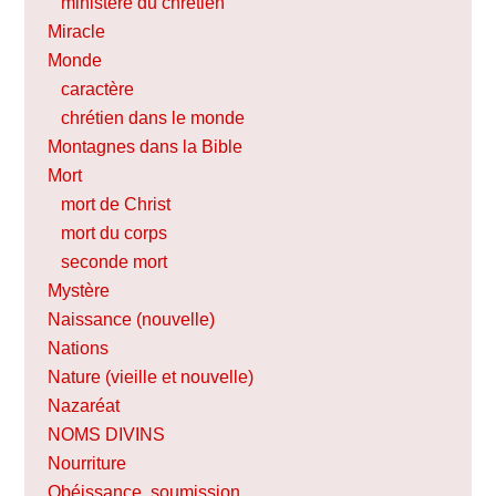
ministère du chrétien
Miracle
Monde
caractère
chrétien dans le monde
Montagnes dans la Bible
Mort
mort de Christ
mort du corps
seconde mort
Mystère
Naissance (nouvelle)
Nations
Nature (vieille et nouvelle)
Nazaréat
NOMS DIVINS
Nourriture
Obéissance, soumission