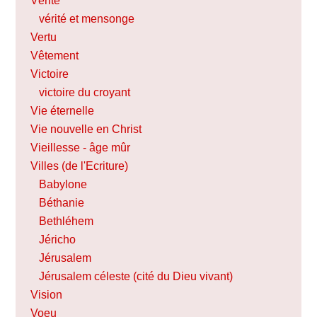
Vérité
vérité et mensonge
Vertu
Vêtement
Victoire
victoire du croyant
Vie éternelle
Vie nouvelle en Christ
Vieillesse - âge mûr
Villes (de l'Ecriture)
Babylone
Béthanie
Bethléhem
Jéricho
Jérusalem
Jérusalem céleste (cité du Dieu vivant)
Vision
Voeu