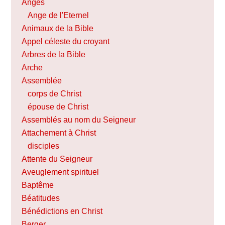
Anges
Ange de l'Eternel
Animaux de la Bible
Appel céleste du croyant
Arbres de la Bible
Arche
Assemblée
corps de Christ
épouse de Christ
Assemblés au nom du Seigneur
Attachement à Christ
disciples
Attente du Seigneur
Aveuglement spirituel
Baptême
Béatitudes
Bénédictions en Christ
Berger