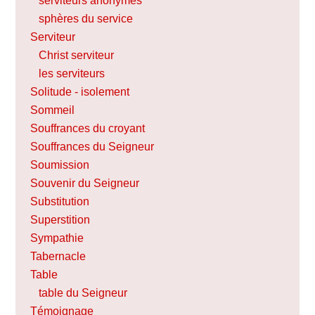
serviteurs anonymes
sphères du service
Serviteur
Christ serviteur
les serviteurs
Solitude - isolement
Sommeil
Souffrances du croyant
Souffrances du Seigneur
Soumission
Souvenir du Seigneur
Substitution
Superstition
Sympathie
Tabernacle
Table
table du Seigneur
Témoignage