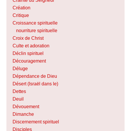
Crainte du Seigneur
Création
Critique
Croissance spirituelle
nourriture spirituelle
Croix de Christ
Culte et adoration
Déclin spirituel
Découragement
Déluge
Dépendance de Dieu
Désert (Israël dans le)
Dettes
Deuil
Dévouement
Dimanche
Discernement spirituel
Disciples