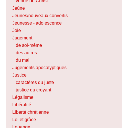
venue de Christ
Jeûne
Jeunes/nouveaux convertis
Jeunesse - adolescence
Joie
Jugement
de soi-même
des autres
du mal
Jugements apocalyptiques
Justice
caractères du juste
justice du croyant
Légalisme
Libéralité
Liberté chrétienne
Loi et grâce
Louange