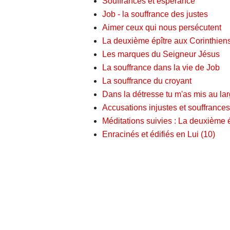
Souffrances et espérance
Job - la souffrance des justes
Aimer ceux qui nous persécutent
La deuxième épître aux Corinthiens
Les marques du Seigneur Jésus
La souffrance dans la vie de Job
La souffrance du croyant
Dans la détresse tu m'as mis au larg
Accusations injustes et souffrance
Méditations suivies : La deuxième é
Enracinés et édifiés en Lui (10)