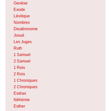
Genèse
Exode
Lévitique
Nombres
Deutéronome
Josué
Les Juges
Ruth
1 Samuel
2 Samuel
1 Rois
2 Rois
1 Chroniques
2 Chroniques
Esdras
Néhémie
Esther