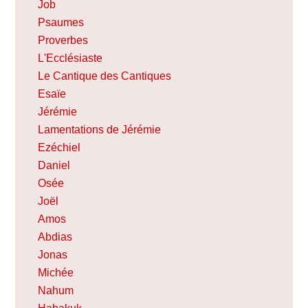
Job
Psaumes
Proverbes
L'Ecclésiaste
Le Cantique des Cantiques
Esaïe
Jérémie
Lamentations de Jérémie
Ezéchiel
Daniel
Osée
Joël
Amos
Abdias
Jonas
Michée
Nahum