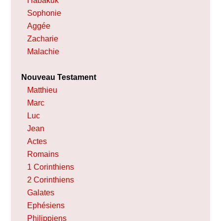
Habakuk
Sophonie
Aggée
Zacharie
Malachie
Nouveau Testament
Matthieu
Marc
Luc
Jean
Actes
Romains
1 Corinthiens
2 Corinthiens
Galates
Ephésiens
Philippiens