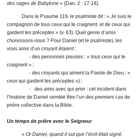
des sages de Babylone »
(Dan. 2 : 17-18).
Dans le Psaume 119, le psalmiste dit : « Je suis le
compagnon de tous ceux qui te craignent, et de ceux qui
gardent tes préceptes » (v. 63). Quel genre d’amis
choisissons-nous ? Pour Daniel (et le psalmiste), les
vrais amis d’un croyant étaient :
- des personnes pieuses : « tous ceux qui te
craignent » ;
- des croyants qui aiment la Parole de Dieu : «
ceux qui gardent tes préceptes ») ;
- des amis avec qui prier : cet incident dans
l’histoire de Daniel semble être l’un des premiers cas de
prière collective dans la Bible.
Un temps de prière avec le Seigneur
« Or Daniel, quand il sut que l’écrit était signé,