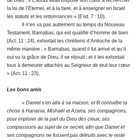
de Dieu : « Esdras avait disposé son cœur à rechercher
la loi de l’Éternel, et à la faire, et à enseigner en Israël
les statuts et les ordonnances » (Esd. 7 : 10).
Il n’en va pas autrement au temps du Nouveau
Testament. Barnabas, qui est qualifié d’homme de bien
(Act. 11 : 24), exhortait les chrétiens d’Antioche de la
même manière : « Barnabas, quand il fut arrivé et qu’il
eut vu la grâce de Dieu, il se réjouit ; et il les exhortait
tous à demeurer attachés au Seigneur de tout leur cœur
» (Act. 11 : 23).
Les bons amis
« Daniel s'en alla à sa maison, et fit connaître la
chose à Hanania, Mishaël et Azaria, ses compagnons,
pour implorer de la part du Dieu des cieux, ses
compassions au sujet de ce secret, afin que Daniel et
ses compagnons ne fussent pas détruits avec le reste