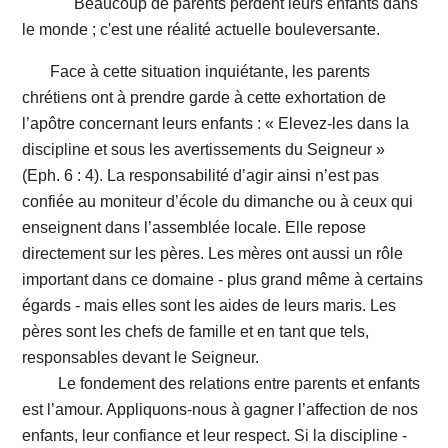
Beaucoup de parents perdent leurs enfants dans
le monde ; c'est une réalité actuelle bouleversante.
Face à cette situation inquiétante, les parents
chrétiens ont à prendre garde à cette exhortation de
l’apôtre concernant leurs enfants : « Elevez-les dans la
discipline et sous les avertissements du Seigneur »
(Eph. 6 : 4). La responsabilité d’agir ainsi n’est pas
confiée au moniteur d’école du dimanche ou à ceux qui
enseignent dans l’assemblée locale. Elle repose
directement sur les pères. Les mères ont aussi un rôle
important dans ce domaine - plus grand même à certains
égards - mais elles sont les aides de leurs maris. Les
pères sont les chefs de famille et en tant que tels,
responsables devant le Seigneur.
Le fondement des relations entre parents et enfants
est l’amour. Appliquons-nous à gagner l’affection de nos
enfants, leur confiance et leur respect. Si la discipline -