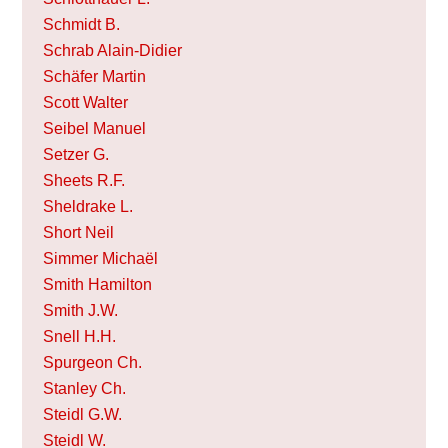
Schmidt B.
Schrab Alain-Didier
Schäfer Martin
Scott Walter
Seibel Manuel
Setzer G.
Sheets R.F.
Sheldrake L.
Short Neil
Simmer Michaël
Smith Hamilton
Smith J.W.
Snell H.H.
Spurgeon Ch.
Stanley Ch.
Steidl G.W.
Steidl W.