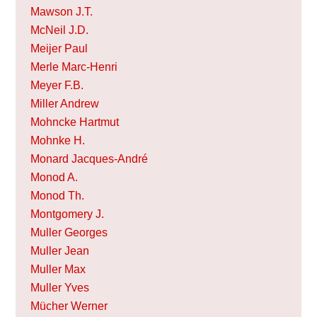
Mawson J.T.
McNeil J.D.
Meijer Paul
Merle Marc-Henri
Meyer F.B.
Miller Andrew
Mohncke Hartmut
Mohnke H.
Monard Jacques-André
Monod A.
Monod Th.
Montgomery J.
Muller Georges
Muller Jean
Muller Max
Muller Yves
Mücher Werner