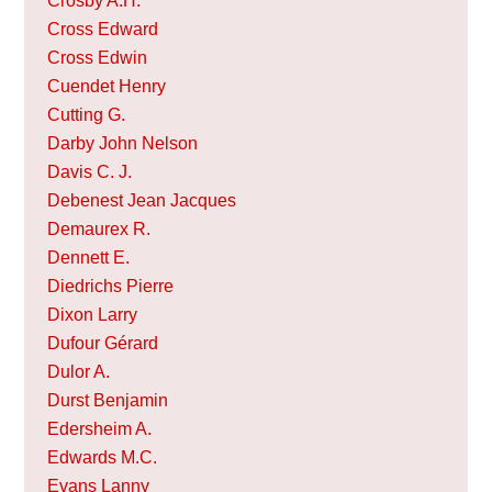
Crosby A.H.
Cross Edward
Cross Edwin
Cuendet Henry
Cutting G.
Darby John Nelson
Davis C. J.
Debenest Jean Jacques
Demaurex R.
Dennett E.
Diedrichs Pierre
Dixon Larry
Dufour Gérard
Dulor A.
Durst Benjamin
Edersheim A.
Edwards M.C.
Evans Lanny