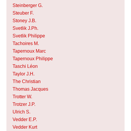
Steinberger G.
Steuber F.
Stoney J.B.
Svetlik J.Ph.
Svetlik Philippe
Tachoires M.
Tapernoux Marc
Tapernoux Philippe
Taschi Léon
Taylor J.H.
The Christian
Thomas Jacques
Trotter W.
Trotzer J.P.
Ulrich S.
Vedder E.P.
Vedder Kurt