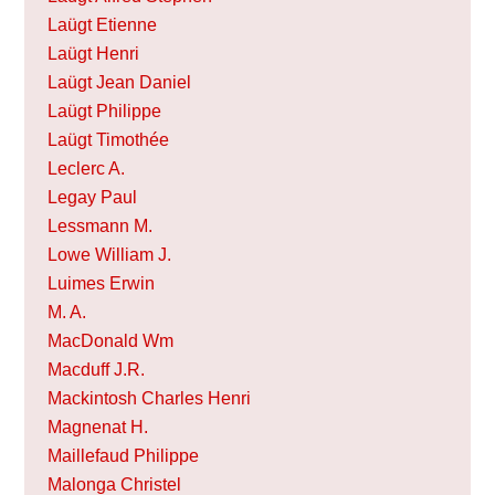
Laügt Etienne
Laügt Henri
Laügt Jean Daniel
Laügt Philippe
Laügt Timothée
Leclerc A.
Legay Paul
Lessmann M.
Lowe William J.
Luimes Erwin
M. A.
MacDonald Wm
Macduff J.R.
Mackintosh Charles Henri
Magnenat H.
Maillefaud Philippe
Malonga Christel