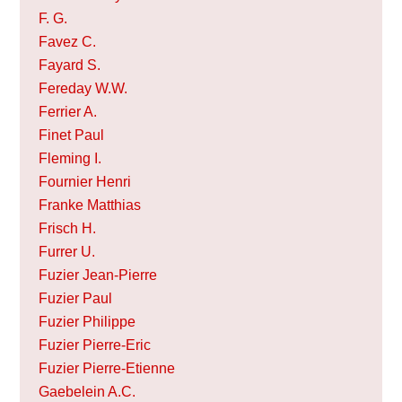
F. G.
Favez C.
Fayard S.
Fereday W.W.
Ferrier A.
Finet Paul
Fleming I.
Fournier Henri
Franke Matthias
Frisch H.
Furrer U.
Fuzier Jean-Pierre
Fuzier Paul
Fuzier Philippe
Fuzier Pierre-Eric
Fuzier Pierre-Etienne
Gaebelein A.C.