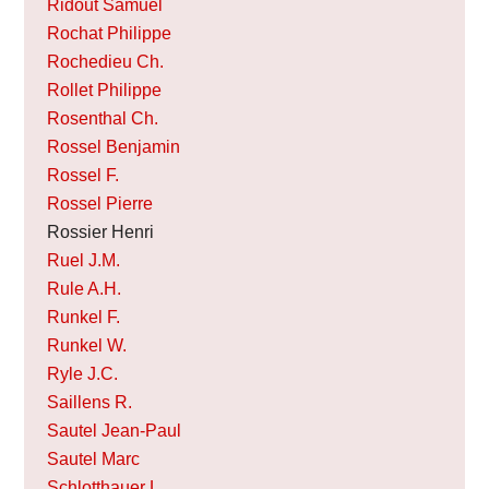
Ridout Samuel
Rochat Philippe
Rochedieu Ch.
Rollet Philippe
Rosenthal Ch.
Rossel Benjamin
Rossel F.
Rossel Pierre
Rossier Henri
Ruel J.M.
Rule A.H.
Runkel F.
Runkel W.
Ryle J.C.
Saillens R.
Sautel Jean-Paul
Sautel Marc
Schlotthauer L.