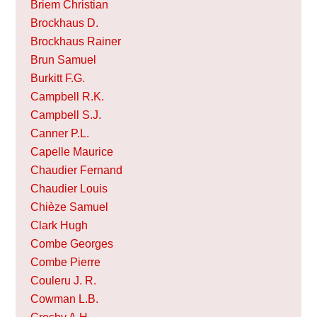
Briem Christian
Brockhaus D.
Brockhaus Rainer
Brun Samuel
Burkitt F.G.
Campbell R.K.
Campbell S.J.
Canner P.L.
Capelle Maurice
Chaudier Fernand
Chaudier Louis
Chièze Samuel
Clark Hugh
Combe Georges
Combe Pierre
Couleru J. R.
Cowman L.B.