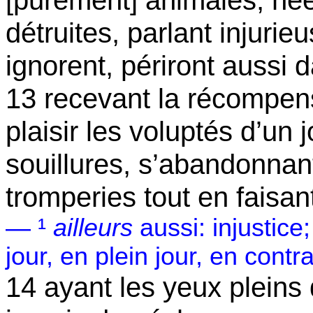
[purement] animales, née
détruites, parlant injuri
ignorent, périront aussi 
13 recevant la récompense
plaisir les voluptés d’un
souillures, s’abandonnan
tromperies tout en faisan
— ¹
ailleurs
aussi: injustice
jour, en plein jour, en cont
14 ayant les yeux pleins 