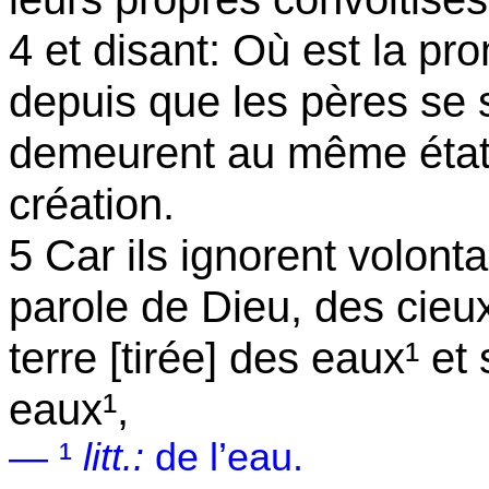
4 et disant: Où est la 
depuis que les pères se 
demeurent au même état
création.
5 Car ils ignorent volonta
parole de Dieu, des cieux
terre [tirée] des eaux¹ et
eaux¹,
— ¹
litt.:
de l’eau.