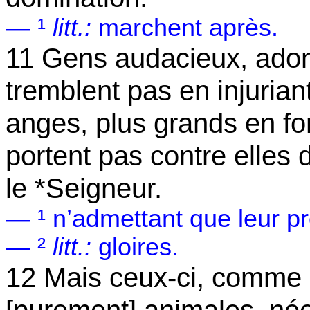
— ¹
litt.:
marchent après.
11 Gens audacieux, adonn
tremblent pas en injuriant
anges, plus grands en fo
portent pas contre elles 
le *Seigneur.
— ¹ n’admettant que leur p
— ²
litt.:
gloires.
12 Mais ceux-ci, comme 