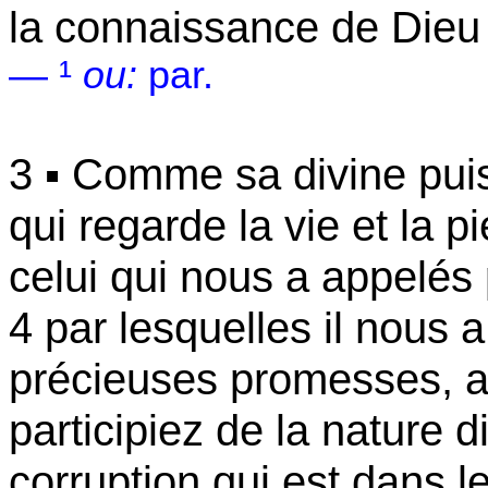
la connaissance de Dieu 
— ¹
ou:
par.
3 ▪ Comme sa divine pu
qui regarde la vie et la 
celui qui nous a appelés pa
4 par lesquelles il nous 
précieuses promesses, af
participiez de la nature 
corruption qui est dans 