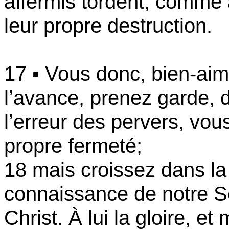
affermis tordent, comme a
leur propre destruction.
17 ▪ Vous donc, bien-aim
l’avance, prenez garde, 
l’erreur des pervers, vou
propre fermeté;
18 mais croissez dans la
connaissance de notre S
Christ. À lui la gloire, et