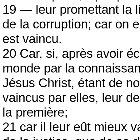
19 — leur promettant la l
de la corruption; car on 
est vaincu.
20 Car, si, après avoir é
monde par la connaissan
Jésus Christ, étant de no
vaincus par elles, leur de
la première;
21 car il leur eût mieux 