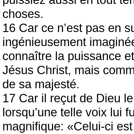
choses.
16 Car ce n’est pas en s
ingénieusement imaginée
connaître la puissance e
Jésus Christ, mais comm
de sa majesté.
17 Car il reçut de Dieu l
lorsqu’une telle voix lui f
magnifique: «Celui-ci est