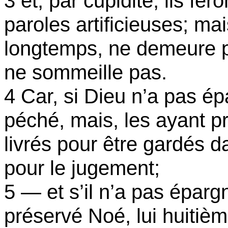
3 et, par cupidité, ils fe
paroles artificieuses; ma
longtemps, ne demeure pas
ne sommeille pas.
4 Car, si Dieu n’a pas é
péché, mais, les ayant pr
livrés pour être gardés 
pour le jugement;
5 — et s’il n’a pas épar
préservé Noé, lui huitièm