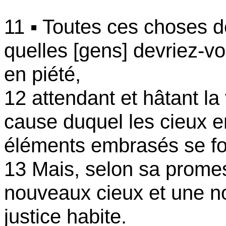
11 ▪ Toutes ces choses d
quelles [gens] devriez-vo
en piété,
12 attendant et hâtant la
cause duquel les cieux en
éléments embrasés se fo
13 Mais, selon sa prome
nouveaux cieux et une no
justice habite.