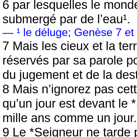
6 par lesquelles le monde 
submergé par de l’eau¹.
— ¹ le déluge; Genèse 7 et 
7 Mais les cieux et la te
réservés par sa parole po
du jugement et de la de
8 Mais n’ignorez pas cet
qu’un jour est devant le
mille ans comme un jour.
9 Le *Seigneur ne tarde 