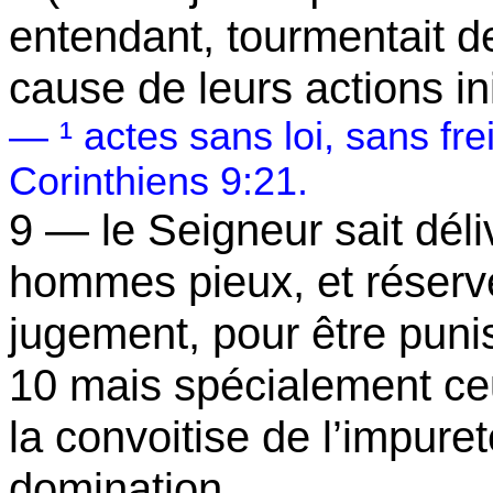
entendant, tourmentait d
cause de leurs actions in
— ¹ actes sans loi, sans fre
Corinthiens 9:21.
9 — le Seigneur sait déliv
hommes pieux, et réserver
jugement, pour être puni
10 mais spécialement ceu
la convoitise de l’impuret
domination.