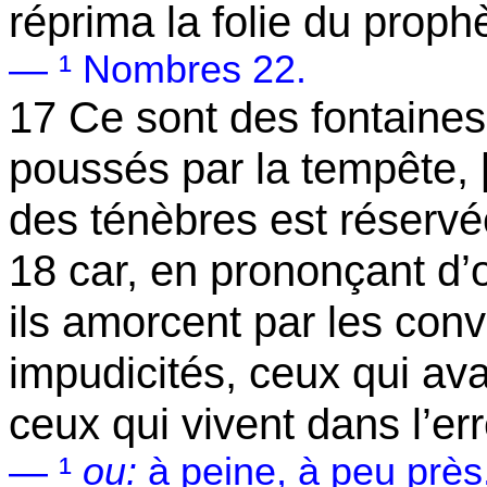
réprima la folie du prophè
— ¹ Nombres 22.
17 Ce sont des fontaine
poussés par la tempête, [
des ténèbres est réservé
18 car, en prononçant d’o
ils amorcent par les convo
impudicités, ceux qui av
ceux qui vivent dans l’err
— ¹
ou:
à peine, à peu près