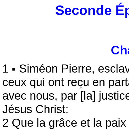
Seconde Ép
Cha
1 ▪ Siméon Pierre, esclav
ceux qui ont reçu en part
avec nous, par [la] justi
Jésus Christ:
2 Que la grâce et la paix