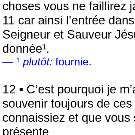
choses vous ne faillirez 
11 car ainsi l’entrée dan
Seigneur et Sauveur Jés
donnée¹.
— ¹
plutôt:
fournie.
12 ▪ C’est pourquoi je m’
souvenir toujours de ces
connaissiez et que vous 
présente.