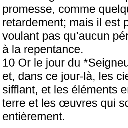
promesse, comme quelque
retardement; mais il est 
voulant pas qu’aucun pér
à la repentance.
10 Or le jour du *Seigne
et, dans ce jour-là, les 
sifflant, et les éléments
terre et les œuvres qui 
entièrement.