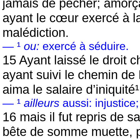
jamais de pécher; amorç
ayant le cœur exercé à la
malédiction.
— ¹
ou:
exercé à séduire.
15 Ayant laissé le droit c
ayant suivi le chemin de
aima le salaire d’iniquité¹
— ¹
ailleurs
aussi: injustice
16 mais il fut repris de 
bête de somme muette, p