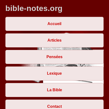
bible-notes.org
Accueil
Articles
Pensées
Lexique
La Bible
Contact